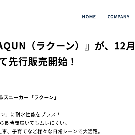
）』が、12月28日（木）より、Makuakeにて先行販売開始！
HOME
COMPANY
QUN（ラクーン）』が、12月
にて先行販売開始！
るスニーカー「ラクーン」
ーン」に耐水性能をプラス！
から長時間履いてもムレにくい。
仕事、子育てなど様々な日常シーンで大活躍。