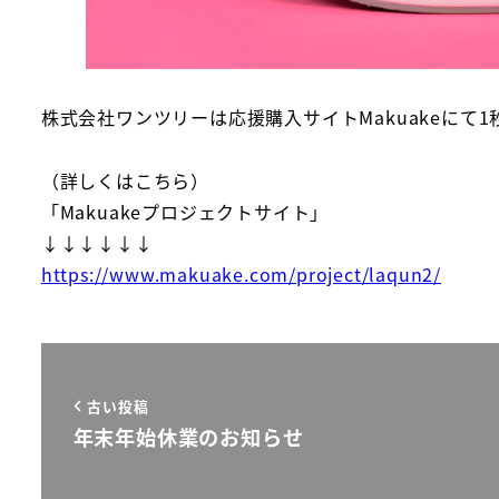
株式会社ワンツリーは応援購入サイトMakuakeにて
（詳しくはこちら）
「Makuakeプロジェクトサイト」
↓↓↓↓↓↓
https://www.makuake.com/project/laqun2/
古い投稿
年末年始休業のお知らせ