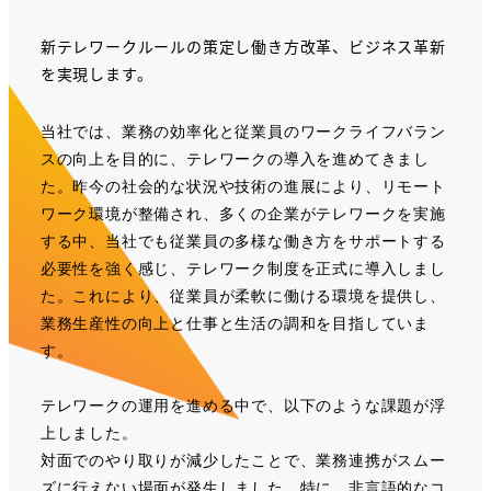
者
新テレワークルールの策定し働き方改革、ビジネス革新
を実現します。
当社では、業務の効率化と従業員のワークライフバラン
スの向上を目的に、テレワークの導入を進めてきまし
た。昨今の社会的な状況や技術の進展により、リモート
ワーク環境が整備され、多くの企業がテレワークを実施
する中、当社でも従業員の多様な働き方をサポートする
必要性を強く感じ、テレワーク制度を正式に導入しまし
た。これにより、従業員が柔軟に働ける環境を提供し、
業務生産性の向上と仕事と生活の調和を目指していま
す。
テレワークの運用を進める中で、以下のような課題が浮
上しました。
対面でのやり取りが減少したことで、業務連携がスムー
ズに行えない場面が発生しました。特に、非言語的なコ