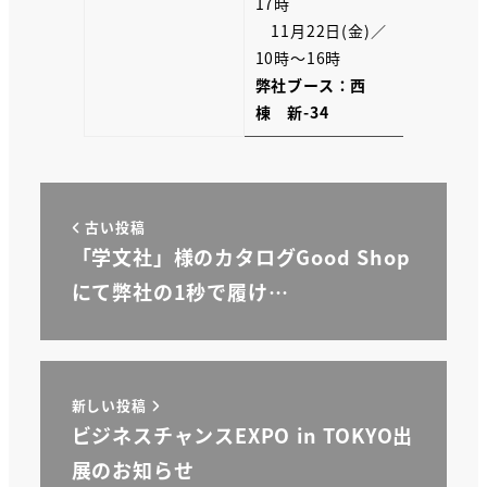
17時
11月22日(金)／
10時～16時
弊社ブース：西
棟 新-34
古い投稿
「学文社」様のカタログGood Shop
にて弊社の1秒で履け…
新しい投稿
ビジネスチャンスEXPO in TOKYO出
展のお知らせ