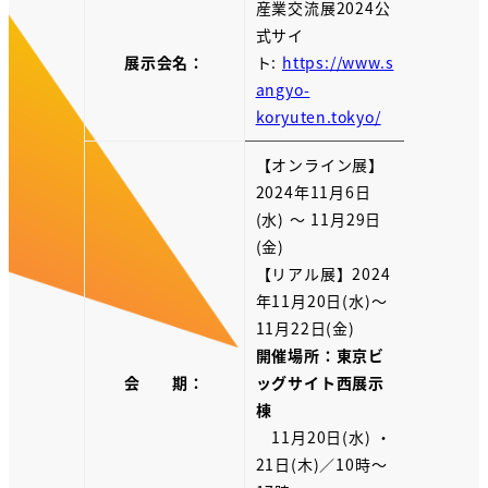
産業交流展2024公
式サイ
展示会名：
ト:
https://www.s
angyo-
koryuten.tokyo/
【オンライン展】
2024年11月6日
(水) ～ 11月29日
(金)
【リアル展】2024
年11月20日(水)～
11月22日(金)
開催場所：東京ビ
会 期：
ッグサイト西展示
棟
11月20日(水) ・
21日(木)／10時～