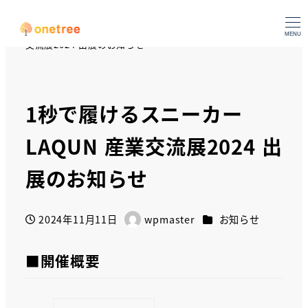
HOME
お知らせ
1秒で履けるスニーカーLAQUN 産業
MENU
交流展2024 出展のお知らせ
1秒で履けるスニーカー
LAQUN 産業交流展2024 出
展のお知らせ
カテゴリー
2024年11月11日
wpmaster
お知らせ
投稿日
著
者
■開催概要