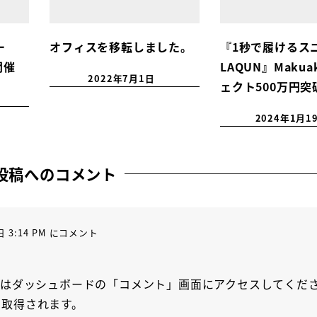
ー
オフィスを移転しました。
『1秒で履けるス
開催
LAQUN』Maku
2022年7月1日
ェクト500万円突
2024年1月1
投稿へのコメント
日 3:14 PM にコメント
はダッシュボードの「コメント」画面にアクセスしてくだ
ら取得されます。