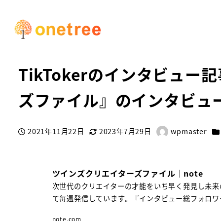
HOME
お知らせ
TikTokerのインタビュー記事メディア
TikTokerのインタビュ
ズファイル』のインタビュ
カ
2021年11月22日
2023年7月29日
wpmaster
投稿日
更新日
著
者
ツインズクリエイターズファイル｜note
次世代のクリエイターの才能をいち早く発見し未来
て毎週発信しています。『インタビュー総フォロワー数
note.com