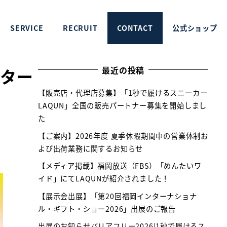
突破！
SERVICE
RECRUIT
CONTACT
公式ショップ
最近の投稿
イター
【販売店・代理店募集】「1秒で履けるスニーカー
LAQUN」全国の販売パートナー募集を開始しまし
た
【ご案内】2026年度 夏季休暇期間中の営業体制お
よび出荷業務に関するお知らせ
【メディア掲載】福岡放送（FBS）「めんたいワ
イド」にてLAQUNが紹介されました！
【展示会出展】「第20回福岡インターナショナ
ル・ギフト・ショー2026」出展のご報告
出展のお知らせバリアフリー2026|1秒で履けるス