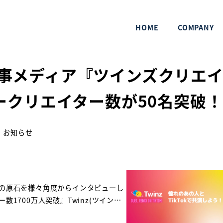
『ツインズクリエイターズファイル』のインタビュークリエイター数が50名
HOME
COMPANY
ー記事メディア『ツインズクリエ
ークリエイター数が50名突破！
テゴリー
お知らせ
の原石を様々角度からインタビューし
1700万人突破』Twinz(ツイン…